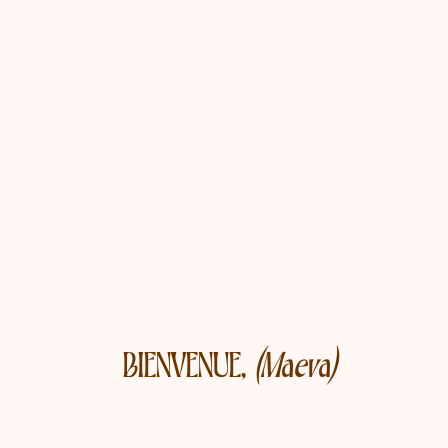
BIENVENUE,
(Maeva)